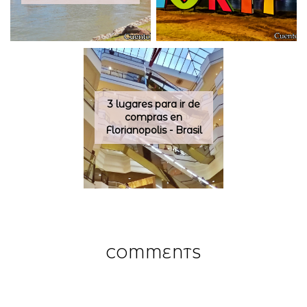
3 lugares para ir de
compras en
Florianopolis - Brasil
COMMENTS