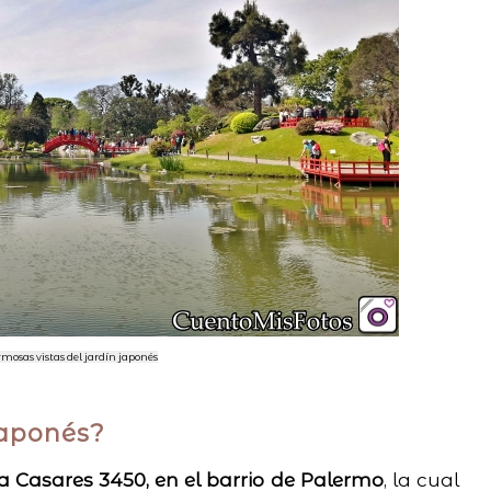
mosas vistas del jardín japonés
Japonés?
a Casares 3450, en el barrio de Palermo
, la cual