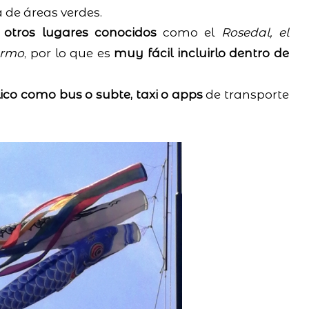
 de áreas verdes.
tros lugares conocidos
como el
Rosedal, el
ermo
, por lo que es
muy fácil incluirlo dentro de
ico como bus o subte, taxi o apps
de transporte