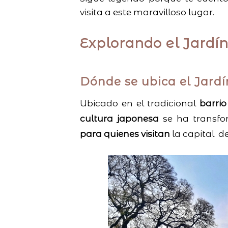
visita a este maravilloso lugar.
Explorando el Jardí
Dónde se ubica el Jard
Ubicado en el tradicional
barrio
cultura japonesa
se ha transf
para quienes visitan
la capital d