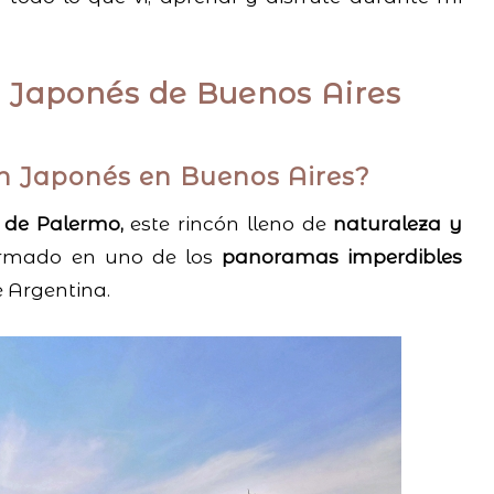
n Japonés de Buenos Aires
ín Japonés en Buenos Aires?
 de Palermo,
este rincón lleno de
naturaleza y
ormado en uno de los
panoramas imperdibles
e Argentina.