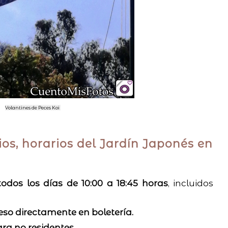
Volantines de Peces Koi
ios, horarios del Jardín Japonés en
todos los días de 10:00 a 18:45 horas
, incluidos
reso directamente en boletería.
ara no residentes
....