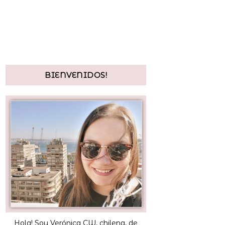
BIENVENIDOS!
Hola! Soy Verónica CW, chilena, de