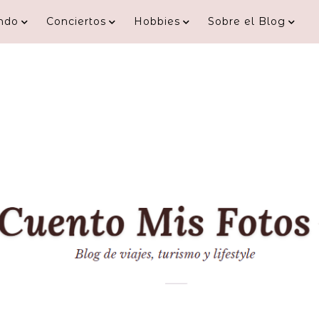
ndo
Conciertos
Hobbies
Sobre el Blog