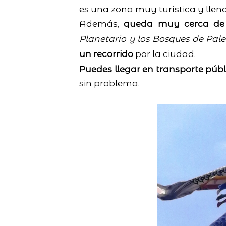
es una zona muy turística y llena
Además,
queda muy cerca de o
Planetario y los Bosques de Pal
un recorrido
por la ciudad.
Puedes llegar en transporte públ
sin problema.