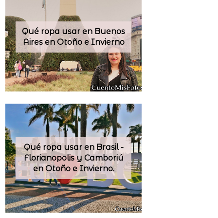
Qué ropa usar en Buenos
Aires en Otoño e Invierno
Qué ropa usar en Brasil -
Florianopolis y Camboriú
en Otoño e Invierno.