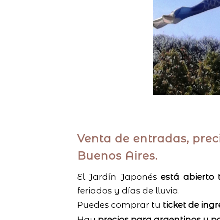
Venta de entradas, prec
Buenos Aires.
El Jardín Japonés
está abierto 
feriados y días de lluvia.
Puedes comprar tu
ticket de ing
Hay
precios para argentinos y p