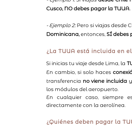
Cusco, NO debes pagar la TUUA.
- Ejemplo 2:
Pero si viajas desde Ch
Dominicana,
entonces,
SÍ debes 
¿La TUUA está incluida en el
Si inicias tu viaje desde Lima, la
TU
En cambio, si solo haces
conexió
transferencia
no viene incluida
y
los módulos del aeropuerto.
En cualquier caso, siempre e
directamente con la aerolínea.
¿Quiénes deben pagar la T