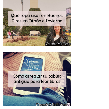
Qué ropa usar en Buenos
Aires en Otoño e Invierno
Cómo arreglar tu tablet
antiguo para leer libros