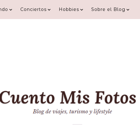
ndo
Conciertos
Hobbies
Sobre el Blog