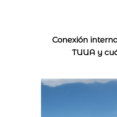
Conexión interna
TUUA y cuá