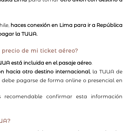
ile,
haces conexión en Lima para ir a República
pagar la TUUA.
 precio de mi ticket aéreo?
UA está incluida en el pasaje aéreo
.
n hacia otro destino internacional
, la TUUA de
 debe pagarse de forma online o presencial en
s recomendable confirmar esta información
UUA?