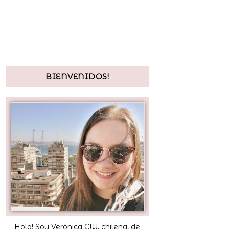
BIENVENIDOS!
Hola! Soy Verónica CW, chilena, de