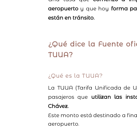
aeropuerto
y que hoy
forma par
están en tránsito.
¿Qué dice la Fuente of
TUUA?
¿Qué es la TUUA?
La TUUA (Tarifa Unificada de 
pasajeros que
utilizan las ins
Chávez.
Este monto está destinado a fina
aeropuerto.