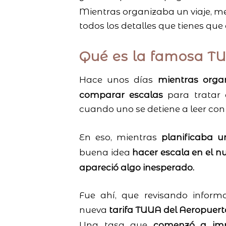
Mientras organizaba un viaje, m
todos los detalles que tienes que
Qué es la famosa T
Hace unos días
mientras orga
comparar escalas
para tratar 
cuando uno se detiene a leer con
En eso, mientras
planificaba u
buena idea
hacer escala en el n
apareció algo inesperado.
Fue ahí, que revisando inform
nueva
tarifa TUUA del Aeropuert
Una tasa que
comenzó a imp