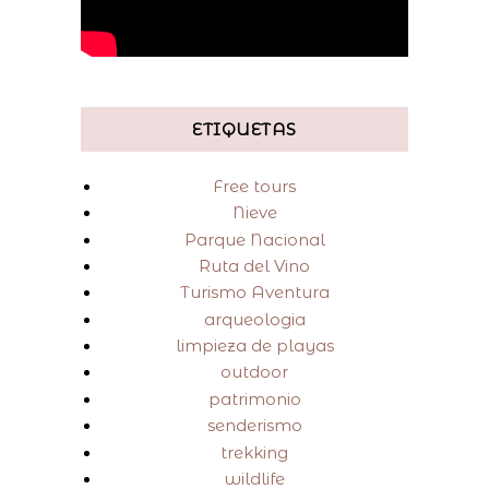
ETIQUETAS
Free tours
Nieve
Parque Nacional
Ruta del Vino
Turismo Aventura
arqueologia
limpieza de playas
outdoor
patrimonio
senderismo
trekking
wildlife