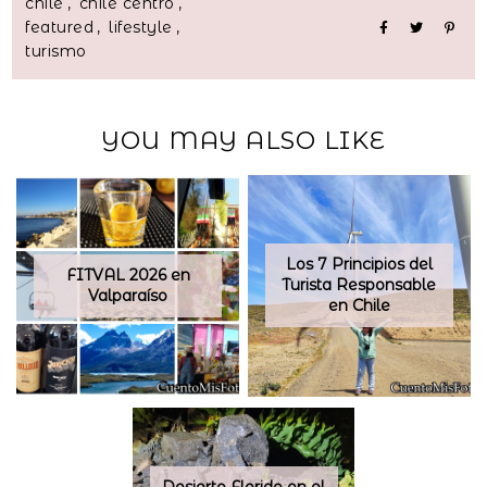
chile
,
chile centro
,
featured
,
lifestyle
,
turismo
YOU MAY ALSO LIKE
Los 7 Principios del
FITVAL 2026 en
Turista Responsable
Valparaíso
en Chile