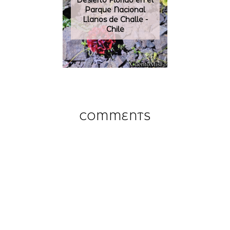
Desierto Florido en el
Parque Nacional
Llanos de Challe -
Chile
COMMENTS