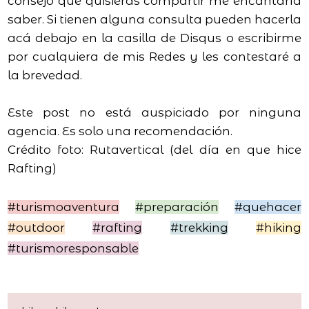
consejo que quisieras compartir me encantaría
saber. Si tienen alguna consulta pueden hacerla
acá debajo en la casilla de Disqus o escribirme
por cualquiera de mis Redes y les contestaré a
la brevedad.
Este post no está auspiciado por ninguna
agencia. Es solo una recomendación.
Crédito foto: Rutavertical (del día en que hice
Rafting)
#turismoaventura
#preparación
#quehacer
#outdoor
#rafting
#trekking
#hiking
#turismoresponsable