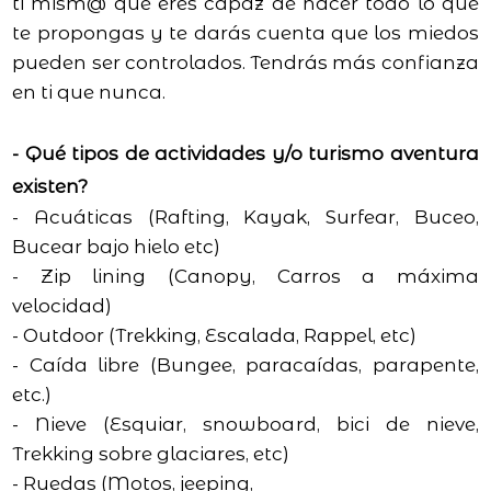
ti mism@ que eres capaz de hacer todo lo que
te propongas y te darás cuenta que los miedos
pueden ser controlados. Tendrás más confianza
en ti que nunca.
- Qué tipos de actividades y/o turismo aventura
existen?
- Acuáticas (Rafting, Kayak, Surfear, Buceo,
Bucear bajo hielo etc)
- Zip lining (Canopy, Carros a máxima
velocidad)
- Outdoor (Trekking, Escalada, Rappel, etc)
- Caída libre (Bungee, paracaídas, parapente,
etc.)
- Nieve (Esquiar, snowboard, bici de nieve,
Trekking sobre glaciares, etc)
- Ruedas (Motos, jeeping,